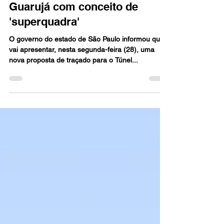
Governo de SP apresenta novo
traçado do túnel Santos-
Guarujá com conceito de
'superquadra'
O governo do estado de São Paulo informou que
vai apresentar, nesta segunda-feira (28), uma
nova proposta de traçado para o Túnel...