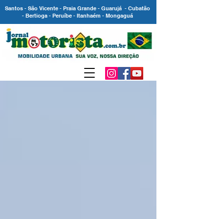
Santos - São Vicente - Praia Grande - Guarujá - Cubatão
- Bertioga - Peruíbe - Itanhaém - Mongaguá