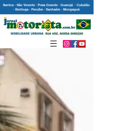
Santos - São Vicente - Praia Grande - Guarujá - Cubatão
- Bertioga - Peruíbe - Itanhaém - Mongaguá