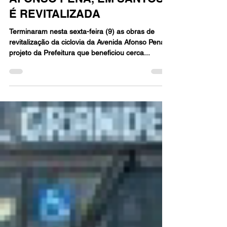
12 de mai. de 2025
1 min de leitura
CICLOVIA DA AVENIDA
AFONSO PENA, EM SANTOS,
É REVITALIZADA
Terminaram nesta sexta-feira (9) as obras de
revitalização da ciclovia da Avenida Afonso Pena,
projeto da Prefeitura que beneficiou cerca...