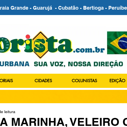
Praia Grande - Guarujá - Cubatão - Bertioga - Peruí
ORIAIS
CIDADES
COLUNISTAS
EDIÇÃO 
e leitura
A MARINHA, VELEIRO 