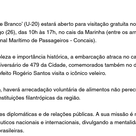
e Branco’ (U-20) estará aberto para visitação gratuita no
o (26), das 10h às 17h, no cais da Marinha (entre os a
nal Marítimo de Passageiros - Concais).
leza e importância histórica, a embarcação atraca no c
niversário de 479 da Cidade, comemorados também no d
efeito Rogério Santos visita o icônico veleiro.
 haverá arrecadação voluntária de alimentos não perecí
stituições filantrópicas da região.
s diplomáticas e de relações públicas. A sua missão é 
uticos nacionais e internacionais, divulgando a mentalid
rasileiras.