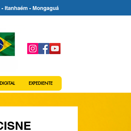
be - Itanhaém - Mongaguá
DIGITAL
EXPEDIENTE
CISNE