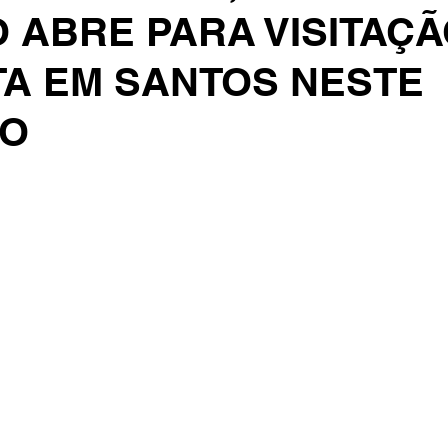
 ABRE PARA VISITAÇ
TA EM SANTOS NESTE
GO