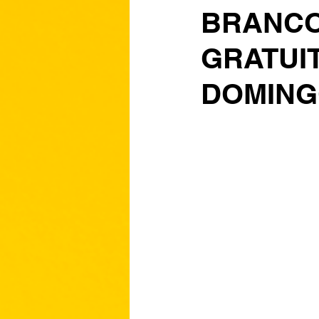
BRANCO
GRATUI
DOMIN