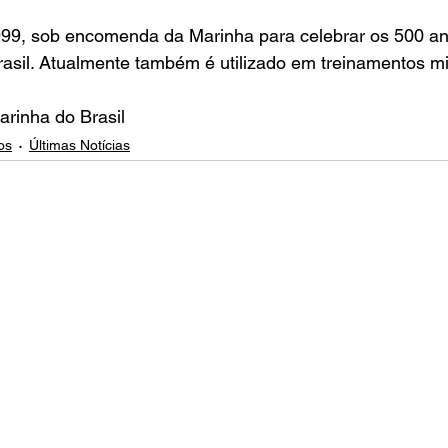
999, sob encomenda da Marinha para celebrar os 500 an
sil. Atualmente também é utilizado em treinamentos mil
rinha do Brasil
os
Últimas Notícias