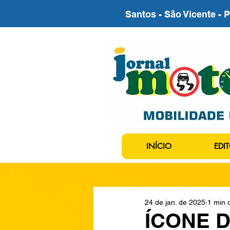
Santos - São Vicente - 
INÍCIO
EDIT
24 de jan. de 2025
1 min d
ÍCONE D