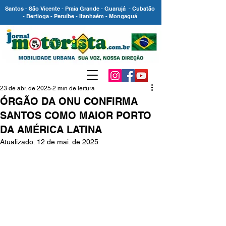
Santos - São Vicente - Praia Grande - Guarujá - Cubatão
- Bertioga - Peruíbe - Itanhaém - Mongaguá
23 de abr. de 2025
2 min de leitura
ÓRGÃO DA ONU CONFIRMA
SANTOS COMO MAIOR PORTO
DA AMÉRICA LATINA
Atualizado:
12 de mai. de 2025