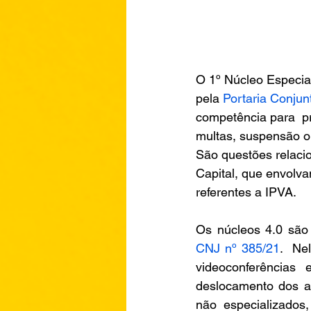
O 1º Núcleo Especial
pela 
Portaria Conjun
competência para  pr
multas, suspensão o
São questões relaci
Capital, que envolv
referentes a IPVA.
Os núcleos 4.0 são
CNJ nº 385/21
.  Ne
videoconferências 
deslocamento dos a
não especializados,