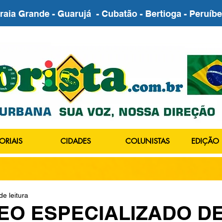
Praia Grande - Guarujá - Cubatão - Bertioga - Peruí
ORIAIS
CIDADES
COLUNISTAS
EDIÇÃO 
de leitura
LEO ESPECIALIZADO D