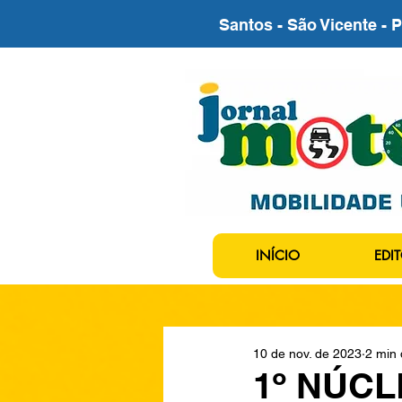
Santos - São Vicente - 
INÍCIO
EDIT
10 de nov. de 2023
2 min 
1º NÚC