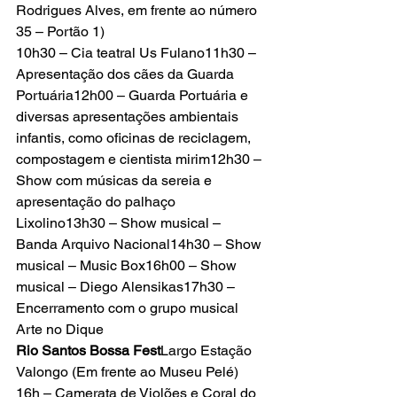
Rodrigues Alves, em frente ao número 
35 – Portão 1)
10h30 – Cia teatral Us Fulano11h30 – 
Apresentação dos cães da Guarda 
Portuária12h00 – Guarda Portuária e 
diversas apresentações ambientais 
infantis, como oficinas de reciclagem, 
compostagem e cientista mirim12h30 – 
Show com músicas da sereia e 
apresentação do palhaço 
Lixolino13h30 – Show musical – 
Banda Arquivo Nacional14h30 – Show 
musical – Music Box16h00 – Show 
musical – Diego Alensikas17h30 – 
Encerramento com o grupo musical 
Arte no Dique
Rio Santos Bossa Fest
Largo Estação 
Valongo (Em frente ao Museu Pelé)
16h – Camerata de Violões e Coral do 