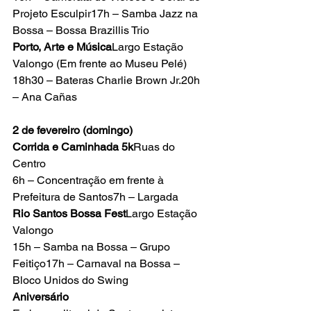
Projeto Esculpir17h – Samba Jazz na 
Bossa – Bossa Brazillis Trio
Porto, Arte e Música
Largo Estação 
Valongo (Em frente ao Museu Pelé)
18h30 – Bateras Charlie Brown Jr.20h 
– Ana Cañas
2 de fevereiro (domingo)
Corrida e Caminhada 5k
Ruas do 
Centro
6h – Concentração em frente à 
Prefeitura de Santos7h – Largada
Rio Santos Bossa Fest
Largo Estação 
Valongo
15h – Samba na Bossa – Grupo 
Feitiço17h – Carnaval na Bossa – 
Bloco Unidos do Swing
Aniversário