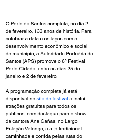
O Porto de Santos completa, no dia 2 
de fevereiro, 133 anos de história. Para 
celebrar a data e os laços com o 
desenvolvimento econômico e social 
do município, a Autoridade Portuária de 
Santos (APS) promove o 6º Festival 
Porto-Cidade, entre os dias 25 de 
janeiro e 2 de fevereiro.
A programação completa já está 
disponível no 
site do festival
 e inclui 
atrações gratuitas para todos os 
públicos, com destaque para o show 
da cantora Ana Cañas, no Largo 
Estação Valongo, e a já tradicional 
caminhada e corrida pelas ruas do 