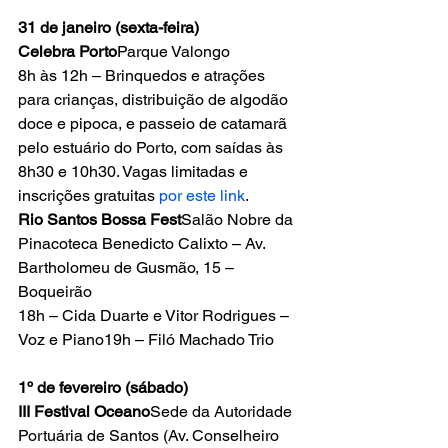
31 de janeiro (sexta-feira)
Celebra Porto
Parque Valongo
8h às 12h – Brinquedos e atrações 
para crianças, distribuição de algodão 
doce e pipoca, e passeio de catamarã 
pelo estuário do Porto, com saídas às 
8h30 e 10h30. Vagas limitadas e 
inscrições gratuitas 
por este link
.
Rio Santos Bossa Fest
Salão Nobre da 
Pinacoteca Benedicto Calixto – Av. 
Bartholomeu de Gusmão, 15 – 
Boqueirão
18h – Cida Duarte e Vitor Rodrigues – 
Voz e Piano19h – Filó Machado Trio
1º de fevereiro (sábado)
III Festival Oceano
Sede da Autoridade 
Portuária de Santos (Av. Conselheiro 