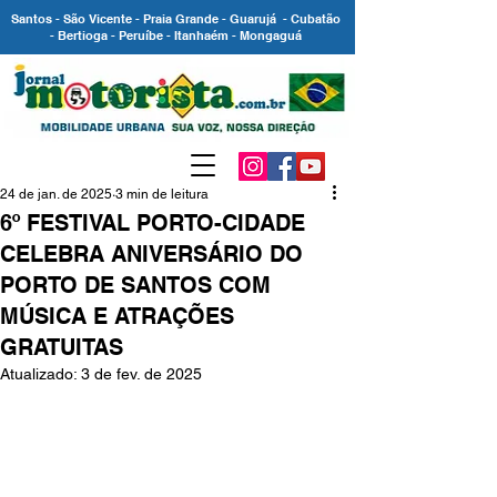
Santos - São Vicente - Praia Grande - Guarujá - Cubatão
- Bertioga - Peruíbe - Itanhaém - Mongaguá
24 de jan. de 2025
3 min de leitura
6º FESTIVAL PORTO-CIDADE
CELEBRA ANIVERSÁRIO DO
PORTO DE SANTOS COM
MÚSICA E ATRAÇÕES
GRATUITAS
Atualizado:
3 de fev. de 2025