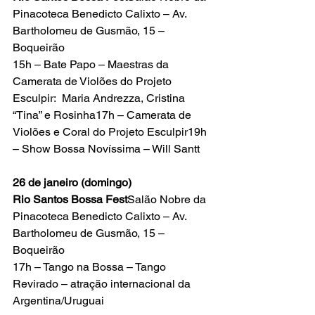
Pinacoteca Benedicto Calixto – Av. 
Bartholomeu de Gusmão, 15 – 
Boqueirão
15h – Bate Papo – Maestras da 
Camerata de Violões do Projeto 
Esculpir:  Maria Andrezza, Cristina 
“Tina” e Rosinha17h – Camerata de 
Violões e Coral do Projeto Esculpir19h 
– Show Bossa Novíssima – Will Santt
26 de janeiro (domingo)
Rio Santos Bossa Fest
Salão Nobre da 
Pinacoteca Benedicto Calixto – Av. 
Bartholomeu de Gusmão, 15 – 
Boqueirão
17h – Tango na Bossa – Tango 
Revirado – atração internacional da 
Argentina/Uruguai