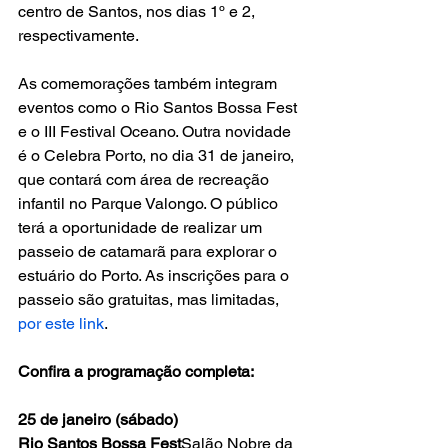
centro de Santos, nos dias 1º e 2, 
respectivamente.
As comemorações também integram 
eventos como o Rio Santos Bossa Fest 
e o III Festival Oceano. Outra novidade 
é o Celebra Porto, no dia 31 de janeiro, 
que contará com área de recreação 
infantil no Parque Valongo. O público 
terá a oportunidade de realizar um 
passeio de catamarã para explorar o 
estuário do Porto. As inscrições para o 
passeio são gratuitas, mas limitadas, 
por este link
.
Confira a programação completa:
25 de janeiro (sábado)
Rio Santos Bossa Fest
Salão Nobre da 