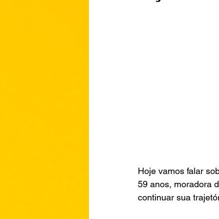
Hoje vamos falar sob
59 anos, moradora de
continuar sua trajet