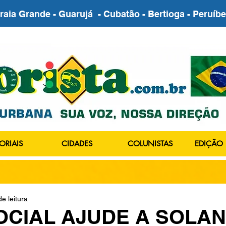
Praia Grande - Guarujá - Cubatão - Bertioga - Peruí
ORIAIS
CIDADES
COLUNISTAS
EDIÇÃO 
e leitura
OCIAL AJUDE A SOLA