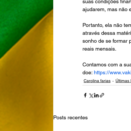
suas condições finan
ajudarem, mas não es
Portanto, ela não t
através dessa matéri
sonho de se formar
reais mensais.
Contamos com a sua 
doe: 
https://www.vak
Carolina farias
Últimas 
Posts recentes