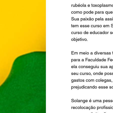
rubéola e toxoplasmo
como pode para que 
Sua paixão pela assi
tem esse curso em Sã
curso de educador s
objetivo.
Em meio a diversas t
para a Faculdade Fed
ela conseguiu sua a
seu curso, onde poss
gastos com colegas, 
prejudicando esse so
Solange é uma pess
recolocação profissio