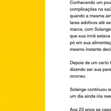
Conhecendo um pouco 
complicações na saú
quando a mesma ainda
lares adotivos até s
marca, com Solange n
que sua irmã estava
pó em sua alimentaç
mesmo instante decid
Depois de um certo 
dizendo ser sua pare
ocorreu.
Solange continuou s
um dia ainda iria ree
Aos 23 anos se casou,