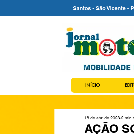
Santos - São Vicente - 
INÍCIO
EDIT
18 de abr. de 2023
2 min d
AÇÃO S