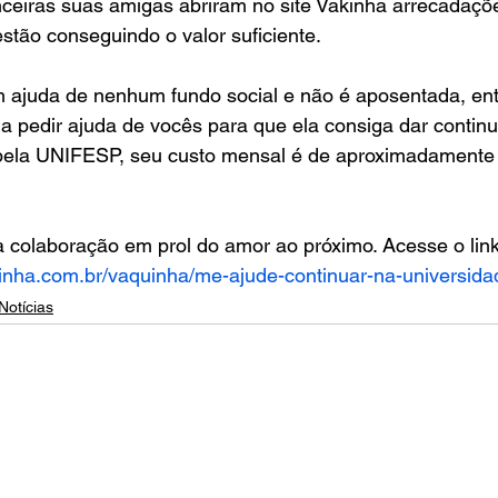
ceiras suas amigas abriram no site Vakinha arrecadaçõe
tão conseguindo o valor suficiente.
em ajuda de nenhum fundo social e não é aposentada, en
a pedir ajuda de vocês para que ela consiga dar contin
 pela UNIFESP, seu custo mensal é de aproximadamente
colaboração em prol do amor ao próximo. Acesse o link
inha.com.br/vaquinha/me-ajude-continuar-na-universida
Notícias