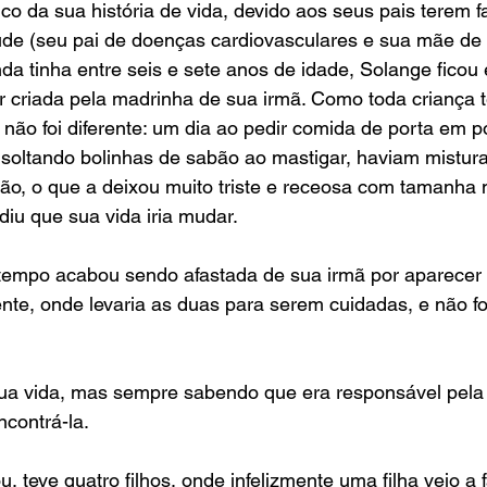
da sua história de vida, devido aos seus pais terem fa
de (seu pai de doenças cardiovasculares e sua mãe de 
 tinha entre seis e sete anos de idade, Solange ficou 
er criada pela madrinha de sua irmã. Como toda criança
ão foi diferente: um dia ao pedir comida de porta em p
 soltando bolinhas de sabão ao mastigar, haviam mistu
ão, o que a deixou muito triste e receosa com tamanha 
iu que sua vida iria mudar.
tempo acabou sendo afastada de sua irmã por aparecer
nte, onde levaria as duas para serem cuidadas, e não fo
ua vida, mas sempre sabendo que era responsável pela 
ncontrá-la.
 teve quatro filhos, onde infelizmente uma filha veio a f