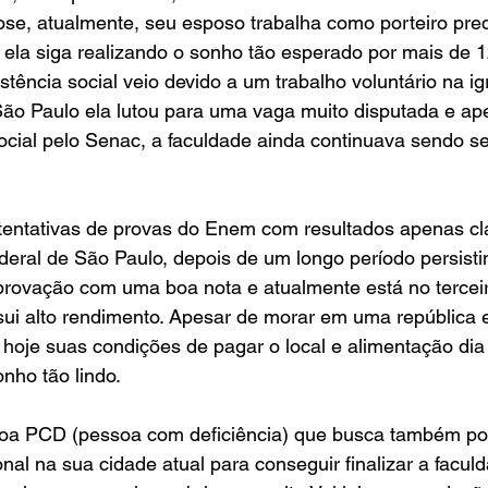
se, atualmente, seu esposo trabalha como porteiro predi
ela siga realizando o sonho tão esperado por mais de 1
stência social veio devido a um trabalho voluntário na i
o Paulo ela lutou para uma vaga muito disputada e apes
ocial pelo Senac, a faculdade ainda continuava sendo s
entativas de provas do Enem com resultados apenas clas
eral de São Paulo, depois de um longo período persisti
provação com uma boa nota e atualmente está no tercei
ui alto rendimento. Apesar de morar em uma república e 
hoje suas condições de pagar o local e alimentação dia 
nho tão lindo.
oa PCD (pessoa com deficiência) que busca também po
nal na sua cidade atual para conseguir finalizar a facul