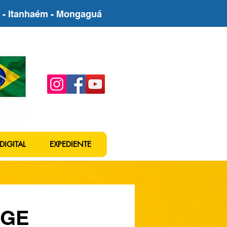
be - Itanhaém - Mongaguá
DIGITAL
EXPEDIENTE
NGE