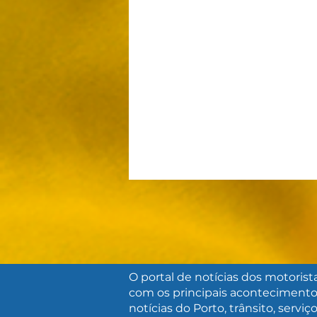
O portal de notícias dos motorist
com os principais acontecimento
SÃO VICENTE LANÇA
notícias do Porto, trânsito, serviç