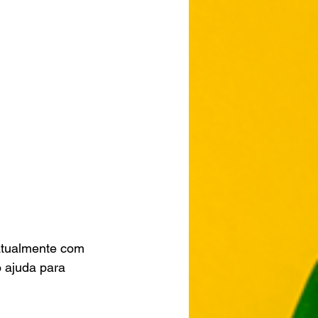
 atualmente com 
 ajuda para 