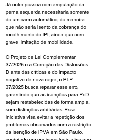
Já outra pessoa com amputação da 
perna esquerda necessitaria somente 
de um carro automático, de maneira 
que não seria isento da cobrança do 
recolhimento do IPI, ainda que com 
grave limitação de mobilidade.
O Projeto de Lei Complementar 
37/2025 e a Correção das Distorsões
Diante das críticas e do impacto 
negativo da nova regra, o PLP 
37/2025 busca reparar esse erro, 
garantindo que as isenções para PcD 
sejam restabelecidas de forma ampla, 
sem distinções arbitrárias. Essa 
iniciativa visa evitar a repetição dos 
problemas observados com a restrição 
da isenção de IPVA em São Paulo, 
corrigindo um equívoco legislativo que 