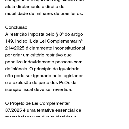
afeta diretamente o direito de 
mobilidade de milhares de brasileiros.
Conclusão
A restrição imposta pelo § 3º do artigo 
149, inciso II, da Lei Complementar nº 
214/2025 é claramente inconstitucional 
por criar um critério restritivo que 
penaliza indevidamente pessoas com 
deficiência. O princípio da igualdade 
não pode ser ignorado pelo legislador, 
e a exclusão de parte dos PcDs da 
isenção fiscal deve ser revertida.
O Projeto de Lei Complementar 
37/2025 é uma tentativa essencial de 
reestabelecer um direito histórico e 
garantir que a reforma tributária não 