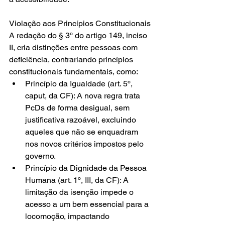
Violação aos Princípios Constitucionais
A redação do § 3º do artigo 149, inciso 
II, cria distinções entre pessoas com 
deficiência, contrariando princípios 
constitucionais fundamentais, como:
Princípio da Igualdade (art. 5º, 
caput, da CF): A nova regra trata 
PcDs de forma desigual, sem 
justificativa razoável, excluindo 
aqueles que não se enquadram 
nos novos critérios impostos pelo 
governo.
Princípio da Dignidade da Pessoa 
Humana (art. 1º, III, da CF): A 
limitação da isenção impede o 
acesso a um bem essencial para a 
locomoção, impactando 