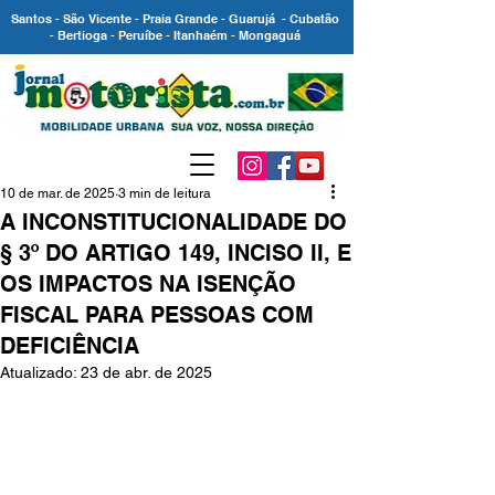
Santos - São Vicente - Praia Grande - Guarujá - Cubatão
- Bertioga - Peruíbe - Itanhaém - Mongaguá
10 de mar. de 2025
3 min de leitura
A INCONSTITUCIONALIDADE DO
§ 3º DO ARTIGO 149, INCISO II, E
OS IMPACTOS NA ISENÇÃO
FISCAL PARA PESSOAS COM
DEFICIÊNCIA
Atualizado:
23 de abr. de 2025