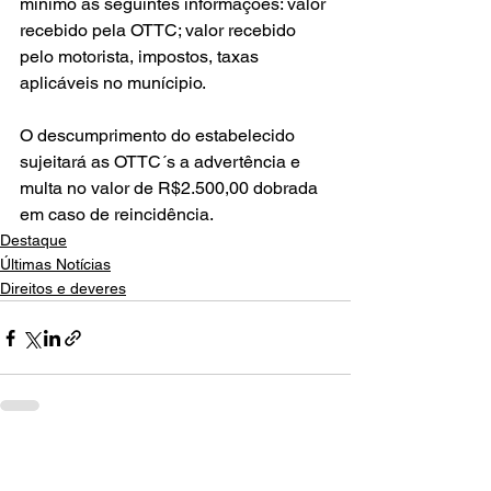
mínimo as seguintes informações: valor 
recebido pela OTTC; valor recebido 
pelo motorista, impostos, taxas 
aplicáveis no munícipio.
O descumprimento do estabelecido 
sujeitará as OTTC´s a advertência e 
multa no valor de R$2.500,00 dobrada 
em caso de reincidência.  
Destaque
Últimas Notícias
Direitos e deveres
Ver tudo
Posts recentes