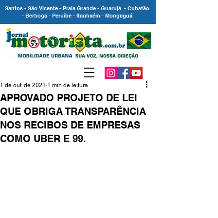
Santos - São Vicente - Praia Grande - Guarujá - Cubatão
- Bertioga - Peruíbe - Itanhaém - Mongaguá
1 de out. de 2021
1 min de leitura
APROVADO PROJETO DE LEI
QUE OBRIGA TRANSPARÊNCIA
NOS RECIBOS DE EMPRESAS
COMO UBER E 99.