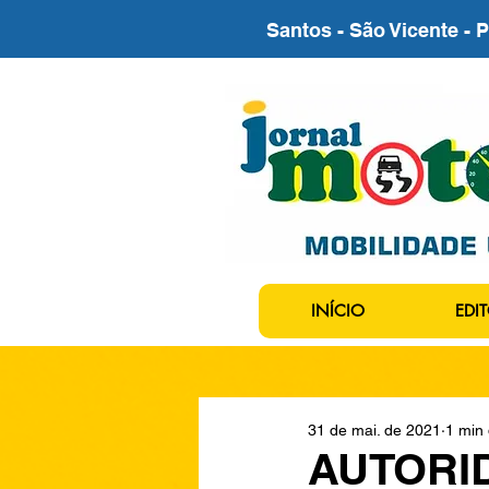
Santos - São Vicente - 
INÍCIO
EDIT
31 de mai. de 2021
1 min 
AUTORI