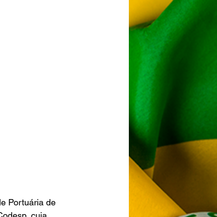
e Portuária de 
odesp, cuja 