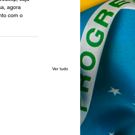
a, agora 
nto com o 
Ver tudo