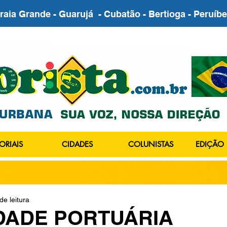
Praia Grande - Guarujá - Cubatão - Bertioga - Peruí
ORIAIS
CIDADES
COLUNISTAS
EDIÇÃO 
de leitura
DADE PORTUÁRIA