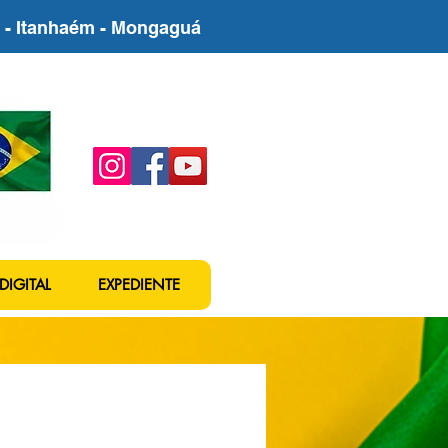
be - Itanhaém - Mongaguá
DIGITAL
EXPEDIENTE