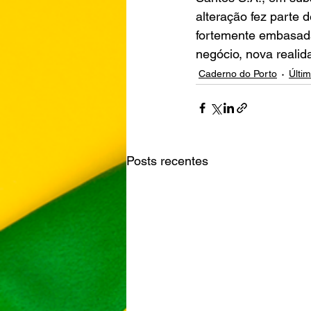
alteração fez parte
fortemente embasada
negócio, nova reali
Caderno do Porto
Últim
Posts recentes