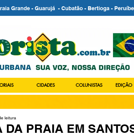
Praia Grande - Guarujá - Cubatão - Bertioga - Peruí
ORIAIS
CIDADES
COLUNISTAS
EDIÇÃO 
e leitura
A DA PRAIA EM SANTO