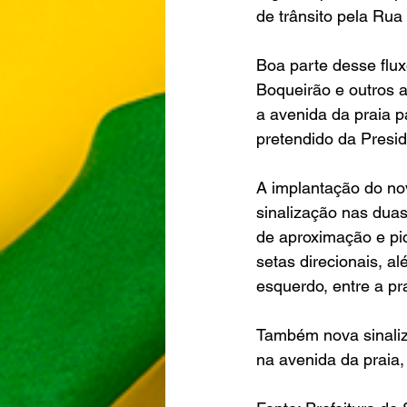
de trânsito pela Ru
Boa parte desse flu
Boqueirão e outros a
a avenida da praia pa
pretendido da Presid
A implantação do no
sinalização nas duas
de aproximação e pi
setas direcionais, a
esquerdo, entre a pr
Também nova sinaliza
na avenida da praia