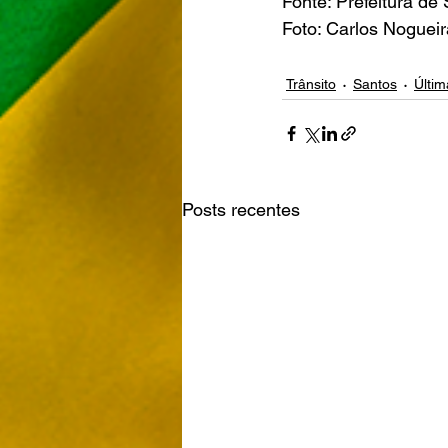
Fonte: Prefeitura de
Foto: Carlos Noguei
Trânsito
Santos
Últim
Posts recentes