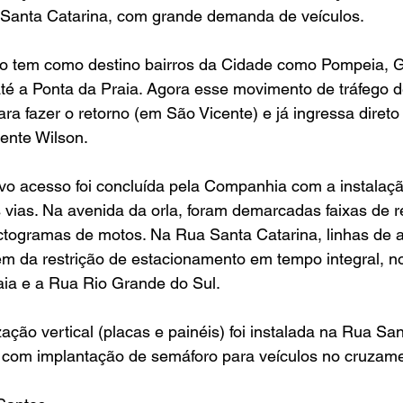
a Santa Catarina, com grande demanda de veículos.
xo tem como destino bairros da Cidade como Pompeia, 
té a Ponta da Praia. Agora esse movimento de tráfego dei
ra fazer o retorno (em São Vicente) e já ingressa direto
ente Wilson.
vo acesso foi concluída pela Companhia com a instalaçã
 vias. Na avenida da orla, foram demarcadas faixas de re
ctogramas de motos. Na Rua Santa Catarina, linhas de 
lém da restrição de estacionamento em tempo integral, no
aia e a Rua Rio Grande do Sul.
ção vertical (placas e painéis) foi instalada na Rua San
, com implantação de semáforo para veículos no cruzame