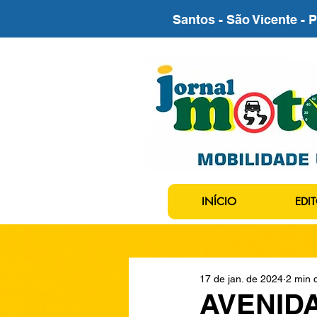
Santos - São Vicente - 
INÍCIO
EDIT
17 de jan. de 2024
2 min d
AVENID