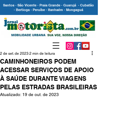
Santos - São Vicente - Praia Grande - Guarujá - Cubatão
- Bertioga - Peruíbe - Itanhaém - Mongaguá
2 de set. de 2023
2 min de leitura
CAMINHONEIROS PODEM
ACESSAR SERVIÇOS DE APOIO
À SAÚDE DURANTE VIAGENS
PELAS ESTRADAS BRASILEIRAS
Atualizado:
19 de out. de 2023