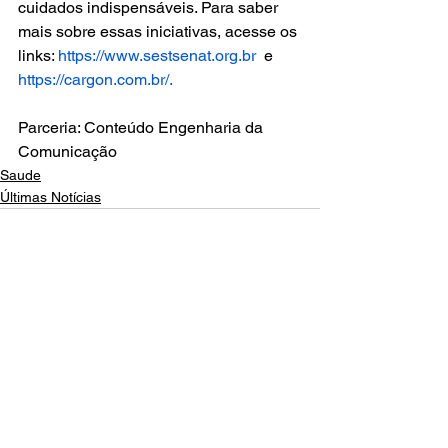
cuidados indispensáveis. Para saber 
mais sobre essas iniciativas, acesse os 
links: 
https://www.sestsenat.org.br
  e 
https://cargon.com.br/.
Parceria: Conteúdo Engenharia da 
Comunicação
Saude
Últimas Notícias
Ver tudo
Posts recentes