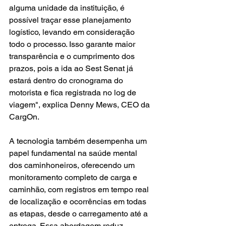
alguma unidade da instituição, é 
possível traçar esse planejamento 
logístico, levando em consideração 
todo o processo. Isso garante maior 
transparência e o cumprimento dos 
prazos, pois a ida ao Sest Senat já 
estará dentro do cronograma do 
motorista e fica registrada no log de 
viagem", explica Denny Mews, CEO da 
CargOn.
A tecnologia também desempenha um 
papel fundamental na saúde mental 
dos caminhoneiros, oferecendo um 
monitoramento completo de carga e 
caminhão, com registros em tempo real 
de localização e ocorrências em todas 
as etapas, desde o carregamento até a 
entrega. Essa abordagem reduz 