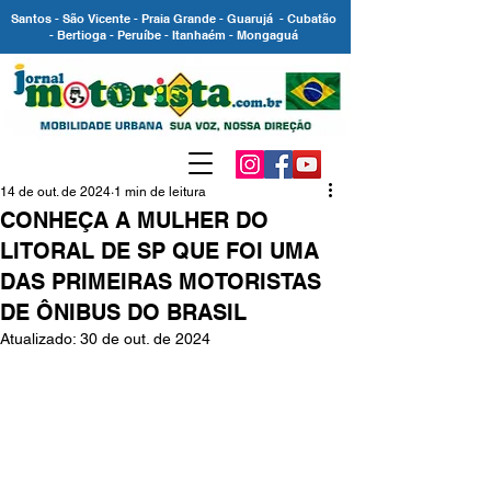
Santos - São Vicente - Praia Grande - Guarujá - Cubatão
- Bertioga - Peruíbe - Itanhaém - Mongaguá
14 de out. de 2024
1 min de leitura
CONHEÇA A MULHER DO
LITORAL DE SP QUE FOI UMA
DAS PRIMEIRAS MOTORISTAS
DE ÔNIBUS DO BRASIL
Atualizado:
30 de out. de 2024