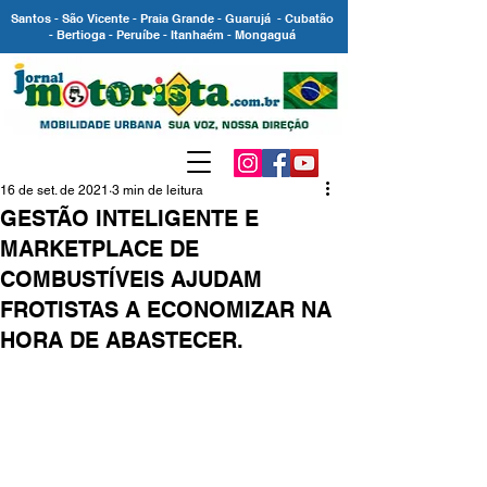
Santos - São Vicente - Praia Grande - Guarujá - Cubatão
- Bertioga - Peruíbe - Itanhaém - Mongaguá
16 de set. de 2021
3 min de leitura
GESTÃO INTELIGENTE E
MARKETPLACE DE
COMBUSTÍVEIS AJUDAM
FROTISTAS A ECONOMIZAR NA
HORA DE ABASTECER.