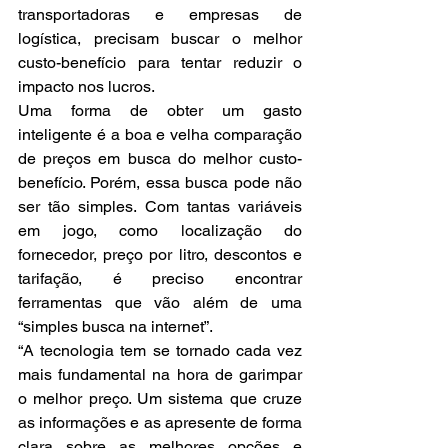
transportadoras e empresas de 
logística, precisam buscar o melhor 
custo-benefício para tentar reduzir o 
impacto nos lucros.
Uma forma de obter um gasto 
inteligente é a boa e velha comparação 
de preços em busca do melhor custo-
benefício. Porém, essa busca pode não 
ser tão simples. Com tantas variáveis 
em jogo, como localização do 
fornecedor, preço por litro, descontos e 
tarifação, é preciso encontrar 
ferramentas que vão além de uma 
“simples busca na internet”.
“A tecnologia tem se tornado cada vez 
mais fundamental na hora de garimpar 
o melhor preço. Um sistema que cruze 
as informações e as apresente de forma 
clara sobre as melhores opções e 