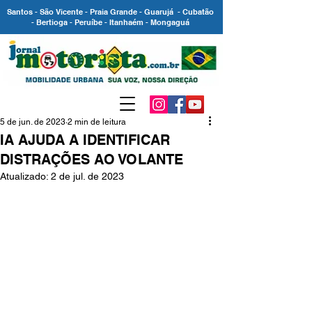
Santos - São Vicente - Praia Grande - Guarujá - Cubatão
- Bertioga - Peruíbe - Itanhaém - Mongaguá
5 de jun. de 2023
2 min de leitura
IA AJUDA A IDENTIFICAR
DISTRAÇÕES AO VOLANTE
Atualizado:
2 de jul. de 2023