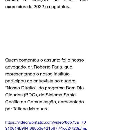
exercícios de 2022 e seguintes.
Quem comentou o assunto foi o nosso 
advogado, dr. Roberto Faria, que, 
representando o nosso instituto, 
participou de entrevista ao quadro 
“Nosso Direito”, do programa Bom Dia 
Cidades (BDC), do Sistema Santa 
Cecília de Comunicação, apresentado 
por Tatiana Marques.
https://video.wixstatic.com/video/8d573a_70
910614b9ff4f88853e421567f41cd2/720p/mp