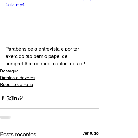
4/file.mp4
Parabéns pela entrevista e por ter 
exercido tão bem o papel de 
compartilhar conhecimentos, doutor! 
Destaque
Direitos e deveres
Roberto de Faria
Ver tudo
Posts recentes