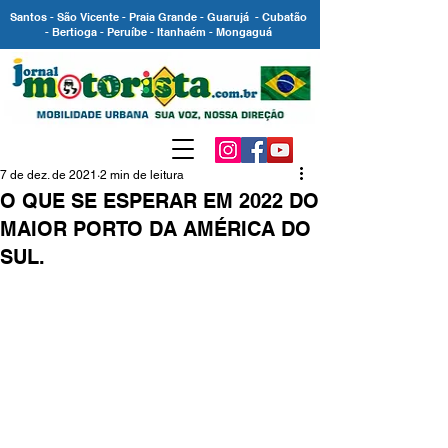
Santos - São Vicente - Praia Grande - Guarujá - Cubatão
- Bertioga - Peruíbe - Itanhaém - Mongaguá
7 de dez. de 2021
2 min de leitura
O QUE SE ESPERAR EM 2022 DO
MAIOR PORTO DA AMÉRICA DO
SUL.