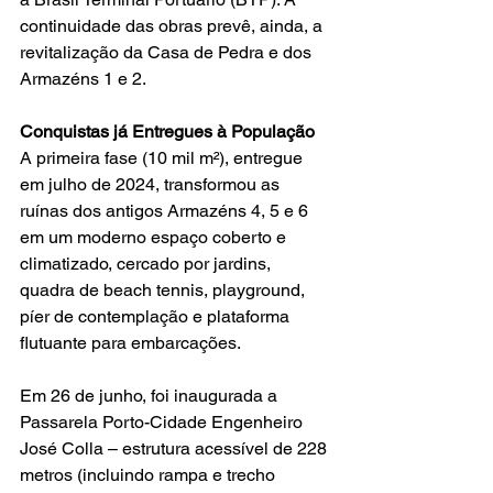
continuidade das obras prevê, ainda, a 
revitalização da Casa de Pedra e dos 
Armazéns 1 e 2.
Conquistas já Entregues à População
A primeira fase (10 mil m²), entregue 
em julho de 2024, transformou as 
ruínas dos antigos Armazéns 4, 5 e 6 
em um moderno espaço coberto e 
climatizado, cercado por jardins, 
quadra de beach tennis, playground, 
píer de contemplação e plataforma 
flutuante para embarcações.
Em 26 de junho, foi inaugurada a 
Passarela Porto-Cidade Engenheiro 
José Colla – estrutura acessível de 228 
metros (incluindo rampa e trecho 