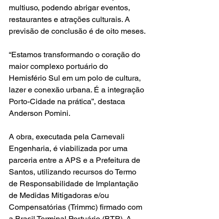
multiuso, podendo abrigar eventos, 
restaurantes e atrações culturais. A 
previsão de conclusão é de oito meses.
“Estamos transformando o coração do 
maior complexo portuário do 
Hemisfério Sul em um polo de cultura, 
lazer e conexão urbana. É a integração 
Porto-Cidade na prática”, destaca 
Anderson Pomini.
A obra, executada pela Carnevali 
Engenharia, é viabilizada por uma 
parceria entre a APS e a Prefeitura de 
Santos, utilizando recursos do Termo 
de Responsabilidade de Implantação 
de Medidas Mitigadoras e/ou 
Compensatórias (Trimmc) firmado com 
a Brasil Terminal Portuário (BTP). A 