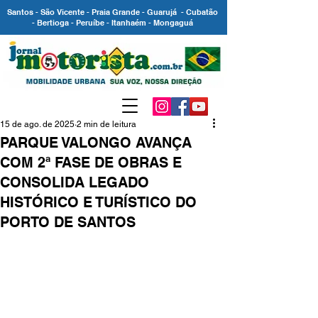
Santos - São Vicente - Praia Grande - Guarujá - Cubatão
- Bertioga - Peruíbe - Itanhaém - Mongaguá
15 de ago. de 2025
2 min de leitura
PARQUE VALONGO AVANÇA
COM 2ª FASE DE OBRAS E
CONSOLIDA LEGADO
HISTÓRICO E TURÍSTICO DO
PORTO DE SANTOS