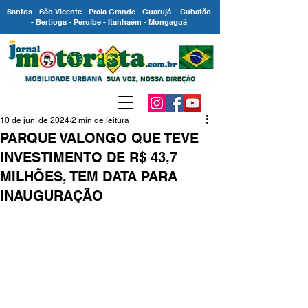
Santos - São Vicente - Praia Grande - Guarujá - Cubatão
- Bertioga - Peruíbe - Itanhaém - Mongaguá
10 de jun. de 2024
2 min de leitura
PARQUE VALONGO QUE TEVE
INVESTIMENTO DE R$ 43,7
MILHÕES, TEM DATA PARA
INAUGURAÇÃO