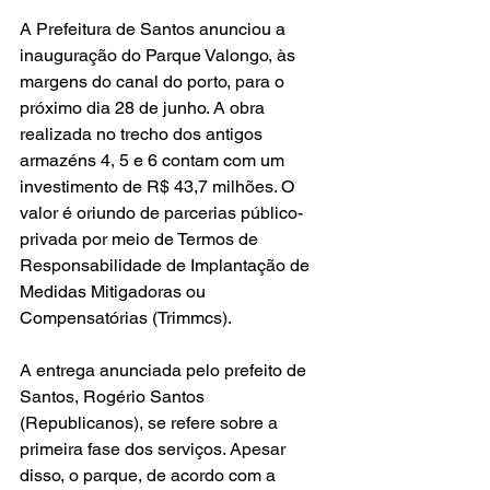
A Prefeitura de Santos anunciou a 
inauguração do Parque Valongo, às 
margens do canal do porto, para o 
próximo dia 28 de junho. 
A obra 
realizada no trecho dos antigos 
armazéns 4, 5 e 6 
contam com um 
investimento de R$ 43,7 milhões. O 
valor é oriundo de parcerias público-
privada por meio de Termos de 
Responsabilidade de Implantação de 
Medidas Mitigadoras ou 
Compensatórias (Trimmcs).
A entrega anunciada pelo prefeito de 
Santos, Rogério Santos 
(Republicanos), se refere sobre a 
primeira fase dos serviços. Apesar 
disso, o parque, de acordo com a 