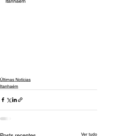
Itanhaém
Últimas Notícias
Itanhaém
Ver tudo
Posts recentes