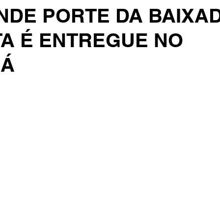
NDE PORTE DA BAIXA
TA É ENTREGUE NO
JÁ