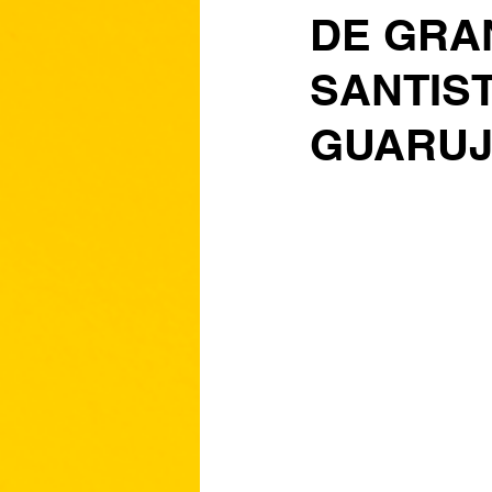
DE GRA
SANTIS
GUARU