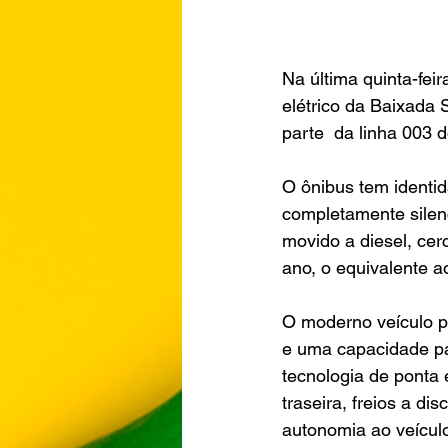
Na última quinta-fei
elétrico da Baixada S
parte  da linha 003 
O ônibus tem identid
completamente silenc
movido a diesel, cer
ano, o equivalente a
O moderno veículo p
e uma capacidade pa
tecnologia de ponta
traseira, freios a d
autonomia ao veículo