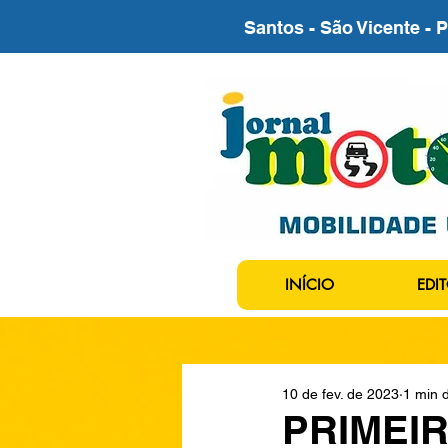
Santos - São Vicente - 
INÍCIO
EDIT
10 de fev. de 2023
1 min d
PRIMEI