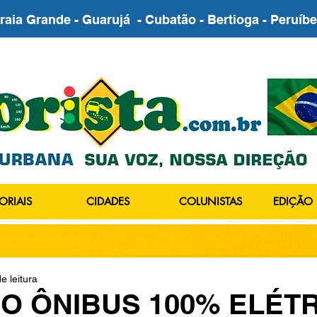
Praia Grande - Guarujá - Cubatão - Bertioga - Peruí
ORIAIS
CIDADES
COLUNISTAS
EDIÇÃO 
e leitura
RO ÔNIBUS 100% ELÉT