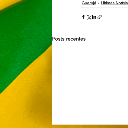
Guarujá
Últimas Notíci
Posts recentes