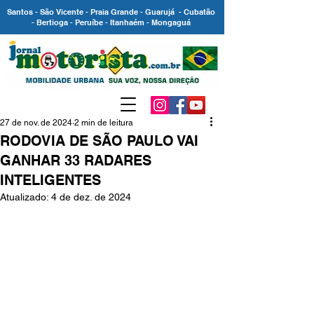
Santos - São Vicente - Praia Grande - Guarujá - Cubatão
- Bertioga - Peruíbe - Itanhaém - Mongaguá
27 de nov. de 2024
2 min de leitura
RODOVIA DE SÃO PAULO VAI
GANHAR 33 RADARES
INTELIGENTES
Atualizado:
4 de dez. de 2024