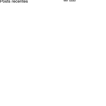
Ver tudo
Posts recentes