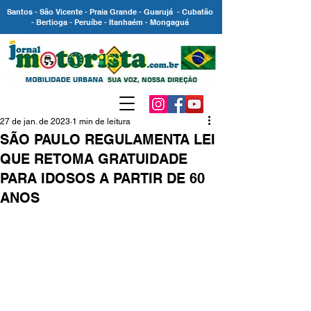
Santos - São Vicente - Praia Grande - Guarujá - Cubatão
- Bertioga - Peruíbe - Itanhaém - Mongaguá
27 de jan. de 2023
1 min de leitura
SÃO PAULO REGULAMENTA LEI
QUE RETOMA GRATUIDADE
PARA IDOSOS A PARTIR DE 60
ANOS