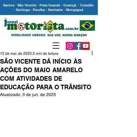
Santos - São Vicente - Praia Grande - Guarujá - Cubatão
- Bertioga - Peruíbe - Itanhaém - Mongaguá
12 de mai. de 2025
2 min de leitura
SÃO VICENTE DÁ INÍCIO ÀS
AÇÕES DO MAIO AMARELO
COM ATIVIDADES DE
EDUCAÇÃO PARA O TRÂNSITO
Atualizado:
3 de jun. de 2025