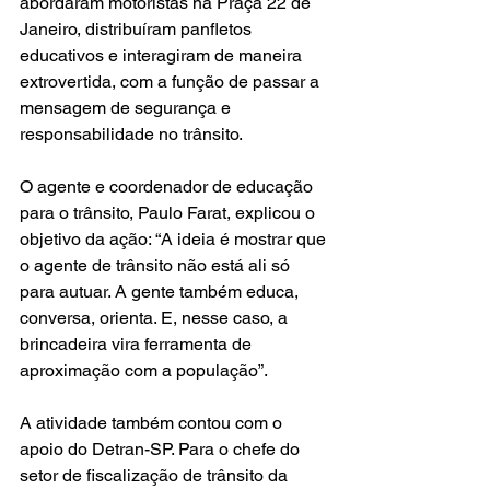
abordaram motoristas na Praça 22 de 
Janeiro, distribuíram panfletos 
educativos e interagiram de maneira 
extrovertida, com a função de passar a 
mensagem de segurança e 
responsabilidade no trânsito.
O agente e coordenador de educação 
para o trânsito, Paulo Farat, explicou o 
objetivo da ação: “A ideia é mostrar que 
o agente de trânsito não está ali só 
para autuar. A gente também educa, 
conversa, orienta. E, nesse caso, a 
brincadeira vira ferramenta de 
aproximação com a população”.
A atividade também contou com o 
apoio do Detran-SP. Para o chefe do 
setor de fiscalização de trânsito da 