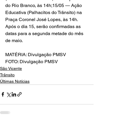
do Rio Branco, às 14h;15/05 — Ação 
Educativa (Palhacitos do Trânsito) na 
Praça Coronel José Lopes, às 14h.
Após o dia 15, serão confirmadas as 
datas para a segunda metade do mês 
de maio.
MATÉRIA: Divulgação PMSV
FOTO: Divulgação PMSV
São Vicente
Trânsito
Últimas Notícias
Ver tudo
Posts recentes