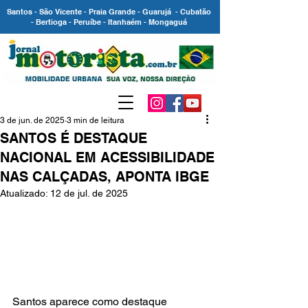
Santos - São Vicente - Praia Grande - Guarujá - Cubatão
- Bertioga - Peruíbe - Itanhaém - Mongaguá
3 de jun. de 2025
3 min de leitura
SANTOS É DESTAQUE
NACIONAL EM ACESSIBILIDADE
NAS CALÇADAS, APONTA IBGE
Atualizado:
12 de jul. de 2025
Santos aparece como destaque 