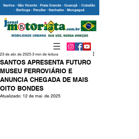
Santos - São Vicente - Praia Grande - Guarujá - Cubatão
- Bertioga - Peruíbe - Itanhaém - Mongaguá
23 de abr. de 2025
3 min de leitura
SANTOS APRESENTA FUTURO
MUSEU FERROVIÁRIO E
ANUNCIA CHEGADA DE MAIS
OITO BONDES
Atualizado:
12 de mai. de 2025