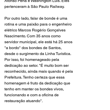
Afonso Pena e Washington Luís. Eles 
pertenceram à São Paulo Railway.
Por outro lado, falar de bonde é uma 
rotina e uma paixão para o engenheiro 
elétrico Marcos Rogério Gonçalves 
Nascimento. Com 35 anos como 
servidor municipal, ele está há 25 anos 
"a bordo" dos bondes de Santos, 
desde o surgimento da Linha Turística. 
Por isso, foi homenageado pela 
dedicação ao setor. "É muito bom ser 
reconhecido, ainda mais quando é pela 
Prefeitura. Tenho certeza que essa 
homenagem é fruto da dedicação que 
tenho em manter os bondes vivos, 
funcionando e com a oficina de 
restauração atuando".