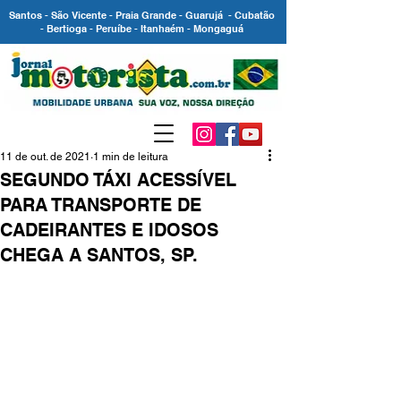
Santos - São Vicente - Praia Grande - Guarujá - Cubatão
- Bertioga - Peruíbe - Itanhaém - Mongaguá
11 de out. de 2021
1 min de leitura
SEGUNDO TÁXI ACESSÍVEL
PARA TRANSPORTE DE
CADEIRANTES E IDOSOS
CHEGA A SANTOS, SP.