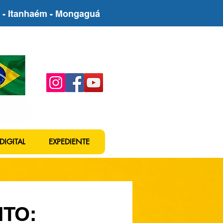
be - Itanhaém - Mongaguá
DIGITAL
EXPEDIENTE
TO: