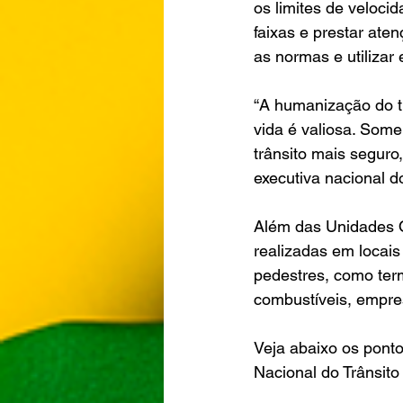
os limites de veloci
faixas e prestar ate
as normas e utiliza
“A humanização do t
vida é valiosa. Some
trânsito mais seguro,
executiva nacional 
Além das Unidades 
realizadas em locais 
pedestres, como term
combustíveis, empre
Veja abaixo os pont
Nacional do Trânsito