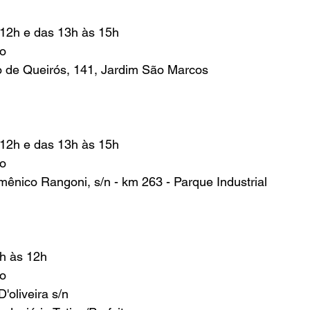
 12h e das 13h às 15h
to
o de Queirós, 141, Jardim São Marcos 
 12h e das 13h às 15h 
to
nico Rangoni, s/n - km 263 - Parque Industrial 
h às 12h 
to
'oliveira s/n 