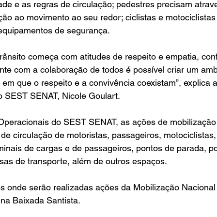
dade e as regras de circulação; pedestres precisam atrav
nção ao movimento ao seu redor; ciclistas e motociclista
r equipamentos de segurança.
rânsito começa com atitudes de respeito e empatia, con
nte com a colaboração de todos é possível criar um amb
 em que o respeito e a convivência coexistam”, explica a
do SEST SENAT, Nicole Goulart.
Operacionais do SEST SENAT, as ações de mobilização
de circulação de motoristas, passageiros, motociclistas, 
inais de cargas e de passageiros, pontos de parada, po
sas de transporte, além de outros espaços.
os onde serão realizadas ações da Mobilização Naciona
 na Baixada Santista.