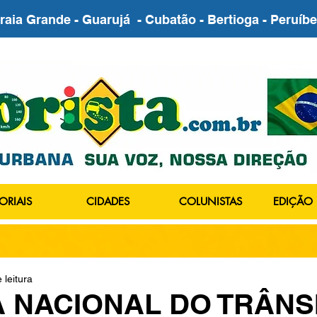
Praia Grande - Guarujá - Cubatão - Bertioga - Peruí
ORIAIS
CIDADES
COLUNISTAS
EDIÇÃO 
 leitura
 NACIONAL DO TRÂNSI