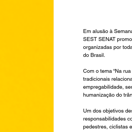
Em alusão à Semana 
SEST SENAT promove
organizadas por tod
do Brasil.
Com o tema “Na rua o
tradicionais relacio
empregabilidade, se
humanização do trân
Um dos objetivos des
responsabilidades co
pedestres, ciclistas 