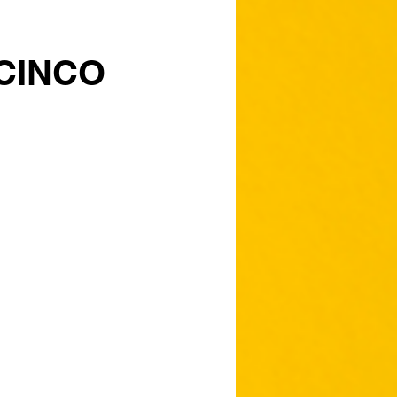
CINCO