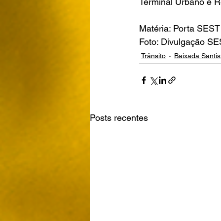
Terminal Urbano e Ro
Matéria: Porta SES
Foto: Divulgação S
Trânsito
Baixada Santis
Posts recentes