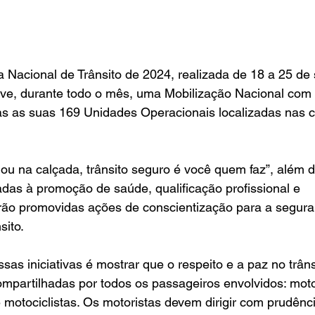
Nacional de Trânsito de 2024, realizada de 18 a 25 de 
, durante todo o mês, uma Mobilização Nacional com 
as as suas 169 Unidades Operacionais localizadas nas c
u na calçada, trânsito seguro é você quem faz”, além d
nadas à promoção de saúde, qualificação profissional e 
rão promovidas ações de conscientização para a segura
sito.
sas iniciativas é mostrar que o respeito e a paz no trâns
mpartilhadas por todos os passageiros envolvidos: motor
e motociclistas. Os motoristas devem dirigir com prudênc