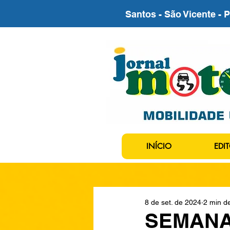
Santos - São Vicente - 
INÍCIO
EDIT
8 de set. de 2024
2 min de
SEMANA