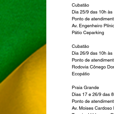
Cubatão 
Dia 25/9 das 10h às
Ponto de atendimen
Av. Engenheiro Plíni
Pátio Ceparking 
Cubatão 
Dia 26/9 das 10h às
Ponto de atendimen
Rodovia Cônego Domê
Ecopátio 
Praia Grande 
Dias 17 e 26/9 das 8
Ponto de atendimen
Av. Moises Cardoso D