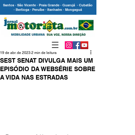
Santos - São Vicente - Praia Grande - Guarujá - Cubatão
- Bertioga - Peruíbe - Itanhaém - Mongaguá
19 de abr. de 2023
2 min de leitura
SEST SENAT DIVULGA MAIS UM
EPISÓDIO DA WEBSÉRIE SOBRE
A VIDA NAS ESTRADAS