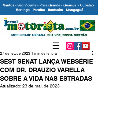
Santos - São Vicente - Praia Grande - Guarujá - Cubatão
- Bertioga - Peruíbe - Itanhaém - Mongaguá
27 de fev. de 2023
1 min de leitura
SEST SENAT LANÇA WEBSÉRIE
COM DR. DRAUZIO VARELLA
SOBRE A VIDA NAS ESTRADAS
Atualizado:
23 de mai. de 2023