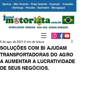
Santos - São Vicente - Praia Grande - Guarujá - Cubatão
- Bertioga - Peruíbe - Itanhaém - Mongaguá
5 de ago. de 2021
2 min de leitura
SOLUÇÕES COM BI AJUDAM
TRANSPORTADORAS DO AGRO
A AUMENTAR A LUCRATIVIDADE
DE SEUS NEGÓCIOS.