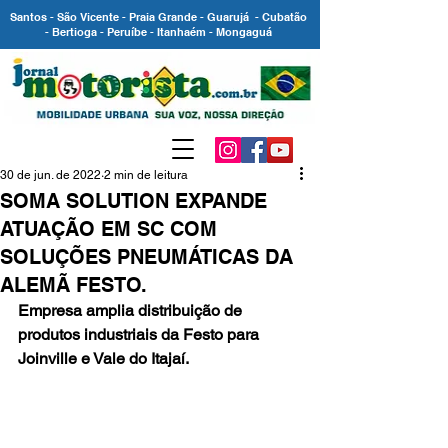
Santos - São Vicente - Praia Grande - Guarujá - Cubatão
- Bertioga - Peruíbe - Itanhaém - Mongaguá
30 de jun. de 2022
2 min de leitura
SOMA SOLUTION EXPANDE
ATUAÇÃO EM SC COM
SOLUÇÕES PNEUMÁTICAS DA
ALEMÃ FESTO.
Empresa amplia distribuição de 
produtos industriais da Festo para 
Joinville e Vale do Itajaí.