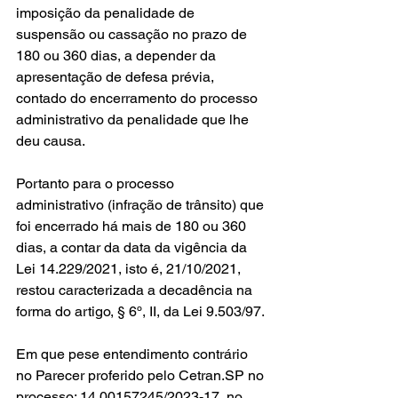
imposição da penalidade de 
suspensão ou cassação no prazo de 
180 ou 360 dias, a depender da 
apresentação de defesa prévia, 
contado do encerramento do processo 
administrativo da penalidade que lhe 
deu causa.
Portanto para o processo 
administrativo (infração de trânsito) que 
foi encerrado há mais de 180 ou 360 
dias, a contar da data da vigência da 
Lei 14.229/2021, isto é, 21/10/2021, 
restou caracterizada a decadência na 
forma do artigo, § 6º, II, da Lei 9.503/97.
Em que pese entendimento contrário 
no Parecer proferido pelo Cetran.SP no 
processo: 14.00157245/2023-17, no 