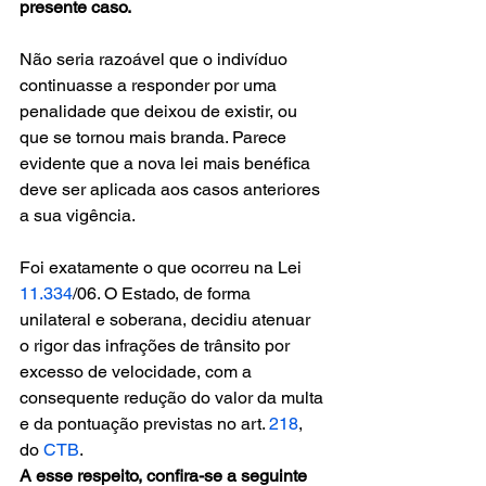
presente caso.
Não seria razoável que o indivíduo 
continuasse a responder por uma 
penalidade que deixou de existir, ou 
que se tornou mais branda. Parece 
evidente que a nova lei mais benéfica 
deve ser aplicada aos casos anteriores 
a sua vigência.
Foi exatamente o que ocorreu na Lei 
11.334
/06. O Estado, de forma 
unilateral e soberana, decidiu atenuar 
o rigor das infrações de trânsito por 
excesso de velocidade, com a 
consequente redução do valor da multa 
e da pontuação previstas no art. 
218
, 
do 
CTB
.
A esse respeito, confira-se a seguinte 