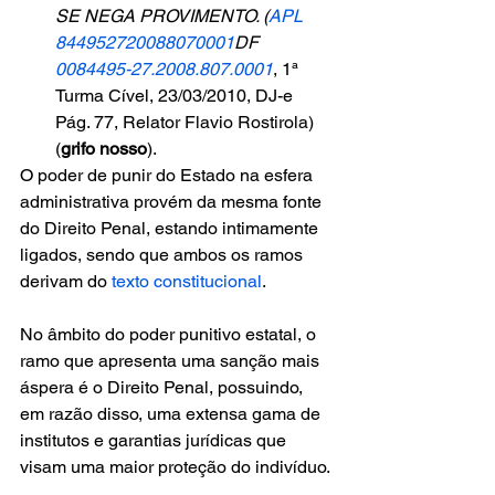
SE NEGA PROVIMENTO. (
APL 
844952720088070001
DF 
0084495-27.2008.807.0001
, 1ª 
Turma Cível, 23/03/2010, DJ-e 
Pág. 77, Relator Flavio Rostirola) 
(
grifo nosso
).
O poder de punir do Estado na esfera 
administrativa provém da mesma fonte 
do Direito Penal, estando intimamente 
ligados, sendo que ambos os ramos 
derivam do 
texto constitucional
.
No âmbito do poder punitivo estatal, o 
ramo que apresenta uma sanção mais 
áspera é o Direito Penal, possuindo, 
em razão disso, uma extensa gama de 
institutos e garantias jurídicas que 
visam uma maior proteção do indivíduo.