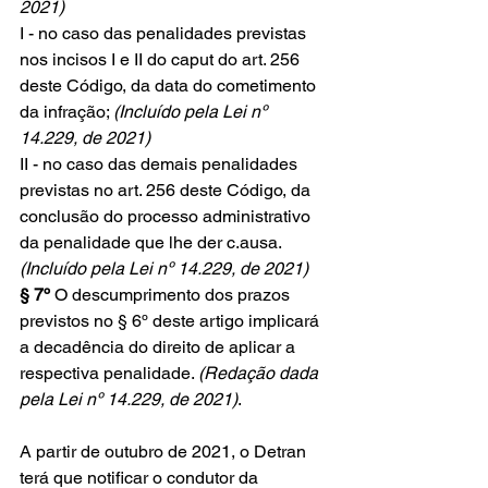
2021)
I - no caso das penalidades previstas 
nos incisos I e II do caput do art. 256 
deste Código, da data do cometimento 
da infração; 
(Incluído pela Lei nº 
14.229, de 2021)
II - no caso das demais penalidades 
previstas no art. 256 deste Código, da 
conclusão do processo administrativo 
da penalidade que lhe der c.ausa. 
(Incluído pela Lei nº 14.229, de 2021)
§ 7º
 O descumprimento dos prazos 
previstos no § 6º deste artigo implicará 
a decadência do direito de aplicar a 
respectiva penalidade. 
(Redação dada 
pela Lei nº 14.229, de 2021)
.
A partir de outubro de 2021, o Detran 
terá que notificar o condutor da 