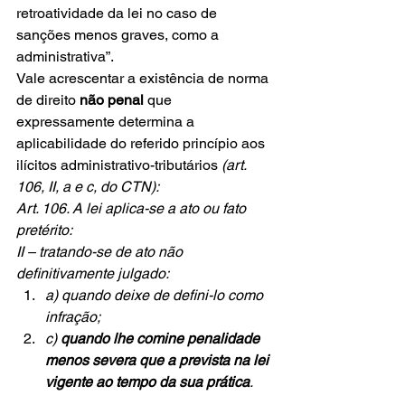
retroatividade da lei no caso de 
sanções menos graves, como a 
administrativa”.
Vale acrescentar a existência de norma 
de direito 
não penal
 que 
expressamente determina a 
aplicabilidade do referido princípio aos 
ilícitos administrativo-tributários 
(art. 
106, II, a e c, do CTN):
Art. 106. A lei aplica-se a ato ou fato 
pretérito:
II – tratando-se de ato não 
definitivamente julgado:
a) quando deixe de defini-lo como 
infração;
c) 
quando lhe comine penalidade 
menos severa que a prevista na lei 
vigente ao tempo da sua prática
.