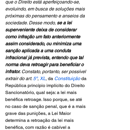
que o Direito está aperfeiçoando-se, 
evoluindo, em busca de soluções mais 
próximas do pensamento e anseios da 
sociedade. Desse modo, 
se a lei 
superveniente deixa de considerar 
como infração um fato anteriormente 
assim considerado, ou minimiza uma 
sanção aplicada a uma conduta 
infracional já prevista, entendo que tal 
norma deva retroagir para beneficiar o 
infrator.
 Constato, portanto, ser possível 
extrair do art. 
5º
, 
XL
, da 
Constituição
 da 
República princípio implícito do Direito 
Sancionatório, qual seja: a lei mais 
benéfica retroage. Isso porque, se até 
no caso de sanção penal, que é a mais 
grave das punições, a Lei Maior 
determina a retroação da lei mais 
benéfica, com razão é cabível a 