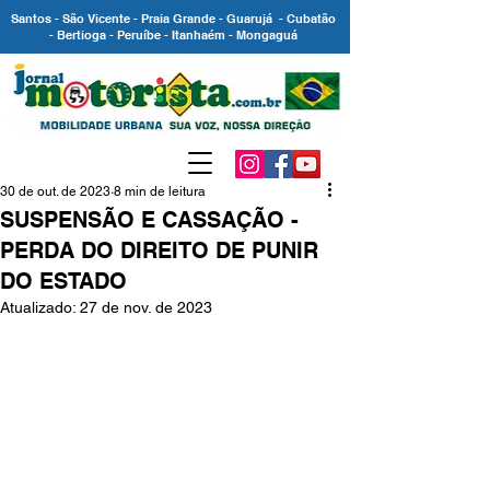
Santos - São Vicente - Praia Grande - Guarujá - Cubatão
- Bertioga - Peruíbe - Itanhaém - Mongaguá
30 de out. de 2023
8 min de leitura
SUSPENSÃO E CASSAÇÃO -
PERDA DO DIREITO DE PUNIR
DO ESTADO
Atualizado:
27 de nov. de 2023