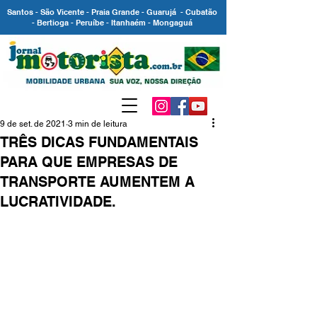
Santos - São Vicente - Praia Grande - Guarujá - Cubatão
- Bertioga - Peruíbe - Itanhaém - Mongaguá
9 de set. de 2021
3 min de leitura
TRÊS DICAS FUNDAMENTAIS
PARA QUE EMPRESAS DE
TRANSPORTE AUMENTEM A
LUCRATIVIDADE.