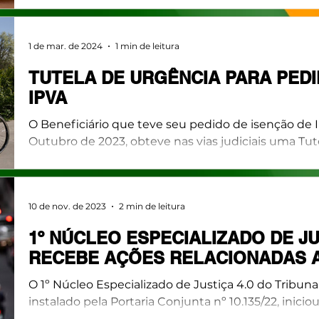
1 de mar. de 2024
1 min de leitura
TUTELA DE URGÊNCIA PARA PEDI
IPVA
O Beneficiário que teve seu pedido de isenção de I
Outubro de 2023, obteve nas vias judiciais uma Tute
10 de nov. de 2023
2 min de leitura
1º NÚCLEO ESPECIALIZADO DE JU
RECEBE AÇÕES RELACIONADAS 
O 1º Núcleo Especializado de Justiça 4.0 do Tribuna
instalado pela Portaria Conjunta nº 10.135/22, 