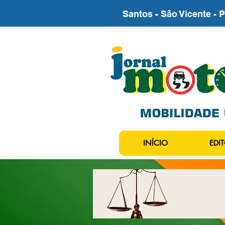
Santos - São Vicente - 
INÍCIO
EDIT