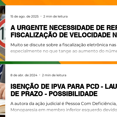
15 de ago. de 2025
2 min de leitura
A URGENTE NECESSIDADE DE R
FISCALIZAÇÃO DE VELOCIDADE N
Muito se discute sobre a fiscalização eletrônica nas 
especialmente no que tange ao aumento do número
8 de abr. de 2024
2 min de leitura
ISENÇÃO DE IPVA PARA PCD - LA
DE PRAZO - POSSIBILIDADE
A autora da ação judicial é Pessoa Com Deficiência,
Monoparesia em membro inferior esquerdo devido a 