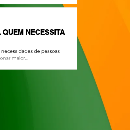
A QUEM NECESSITA
s necessidades de pessoas
onar maior...