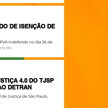
DO DE ISENÇÃO DE
PVA indeferido no dia 26 de
la de...
STIÇA 4.0 DO TJSP
AO DETRAN
l de Justiça de São Paulo,
iniciou...