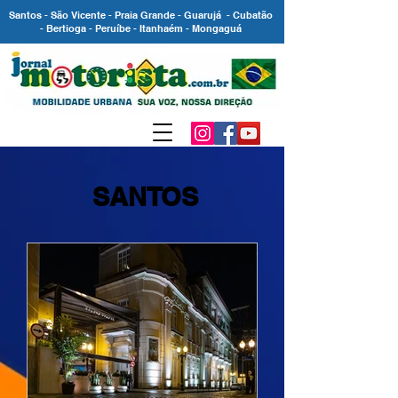
Santos - São Vicente - Praia Grande - Guarujá - Cubatão
- Bertioga - Peruíbe - Itanhaém - Mongaguá
SANTOS