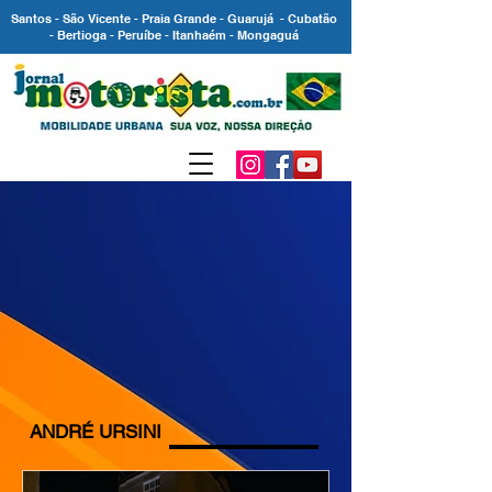
Santos - São Vicente - Praia Grande - Guarujá - Cubatão
- Bertioga - Peruíbe - Itanhaém - Mongaguá
ANDRÉ URSINI