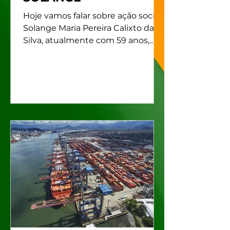
Hoje vamos falar sobre ação social:
Solange Maria Pereira Calixto da
Silva, atualmente com 59 anos,
moradora de Santos - Litoral Sul
de...