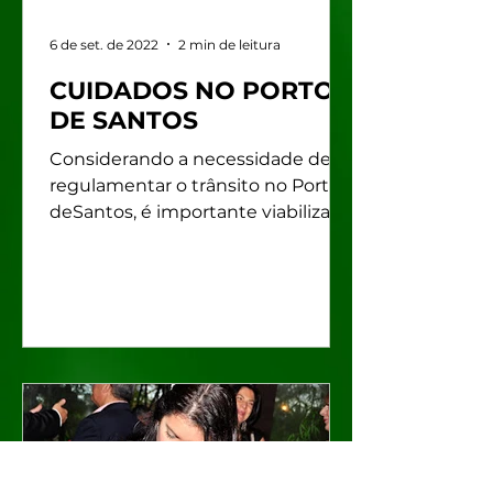
6 de set. de 2022
2 min de leitura
CUIDADOS NO PORTO
DE SANTOS
Considerando a necessidade de
regulamentar o trânsito no Porto
deSantos, é importante viabilizar
condições operacionais
adequadas ao...