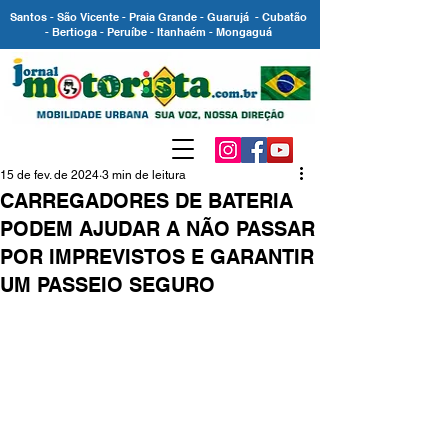
Santos - São Vicente - Praia Grande - Guarujá - Cubatão
- Bertioga - Peruíbe - Itanhaém - Mongaguá
15 de fev. de 2024
3 min de leitura
CARREGADORES DE BATERIA
PODEM AJUDAR A NÃO PASSAR
POR IMPREVISTOS E GARANTIR
UM PASSEIO SEGURO