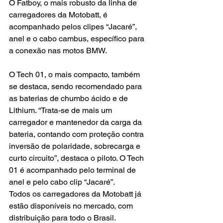
O Fatboy, o mais robusto da linha de 
carregadores da Motobatt, é 
acompanhado pelos clipes “Jacaré”, 
anel e o cabo cambus, específico para 
a conexão nas motos BMW.
O Tech 01, o mais compacto, também 
se destaca, sendo recomendado para 
as baterias de chumbo ácido e de 
Lithium. “Trata-se de mais um 
carregador e mantenedor da carga da 
bateria, contando com proteção contra 
inversão de polaridade, sobrecarga e 
curto circuito”, destaca o piloto. O Tech 
01 é acompanhado pelo terminal de 
anel e pelo cabo clip “Jacaré”.
Todos os carregadores da Motobatt já 
estão disponíveis no mercado, com 
distribuição para todo o Brasil.