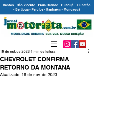
Santos - São Vicente - Praia Grande - Guarujá - Cubatão
- Bertioga - Peruíbe - Itanhaém - Mongaguá
19 de out. de 2023
1 min de leitura
CHEVROLET CONFIRMA
RETORNO DA MONTANA
Atualizado:
16 de nov. de 2023