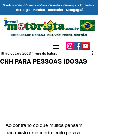
Santos - São Vicente - Praia Grande - Guarujá - Cubatão
- Bertioga - Peruíbe - Itanhaém - Mongaguá
19 de out. de 2023
1 min de leitura
CNH PARA PESSOAS IDOSAS
Ao contrário do que muitos pensam, 
não existe uma idade limite para a 