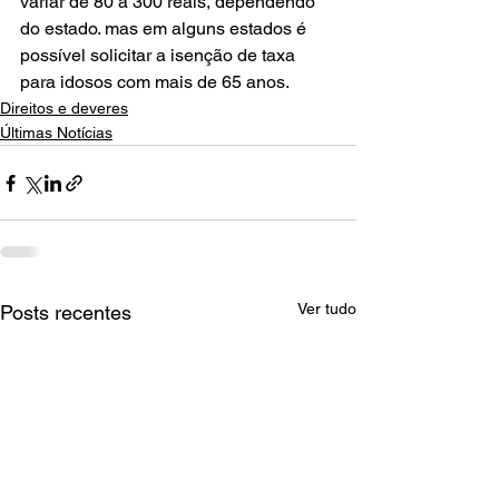
variar de 80 a 300 reais, dependendo 
do estado. mas em alguns estados é 
possível solicitar a isenção de taxa 
para idosos com mais de 65 anos.
Direitos e deveres
Últimas Notícias
Ver tudo
Posts recentes