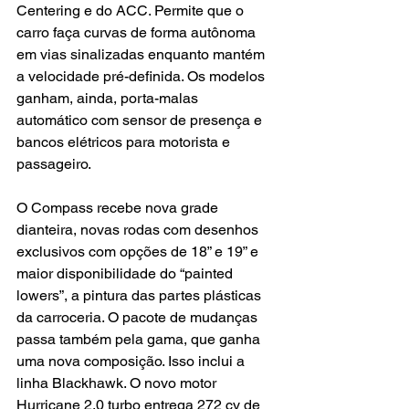
Centering e do ACC. Permite que o 
carro faça curvas de forma autônoma 
em vias sinalizadas enquanto mantém 
a velocidade pré-definida. Os modelos 
ganham, ainda, porta-malas 
automático com sensor de presença e 
bancos elétricos para motorista e 
passageiro.
O Compass recebe nova grade 
dianteira, novas rodas com desenhos 
exclusivos com opções de 18” e 19” e 
maior disponibilidade do “painted 
lowers”, a pintura das partes plásticas 
da carroceria. O pacote de mudanças 
passa também pela gama, que ganha 
uma nova composição. Isso inclui a 
linha Blackhawk. O novo motor 
Hurricane 2.0 turbo entrega 272 cv de 