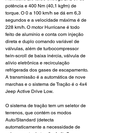
potência e 400 Nm (40,1 kgfm) de 
torque. O 0 a 100 km/h se dá em 6,3 
segundos e a velocidade máxima é de 
228 km/h. O motor Hurricane é todo 
feito de alumínio e conta com injeção 
direta e duplo comando variável de 
válvulas, além de turbocompressor 
twin-scroll de baixa inércia, válvula de 
alívio eletrônica e recirculação 
refrigerada dos gases de escapamento. 
A transmissão é a automática de nove 
marchas e o sistema de Tração é o 4x4 
Jeep Active Drive Low.
O sistema de tração tem um seletor de 
terrenos, que contém os modos 
Auto/Standard (detecta 
automaticamente a necessidade de 