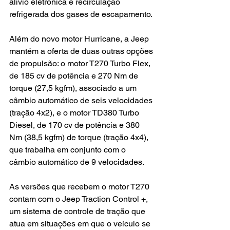
alívio eletrônica e recirculação 
refrigerada dos gases de escapamento.
Além do novo motor Hurricane, a Jeep 
mantém a oferta de duas outras opções 
de propulsão: o motor T270 Turbo Flex, 
de 185 cv de potência e 270 Nm de 
torque (27,5 kgfm), associado a um 
câmbio automático de seis velocidades 
(tração 4x2), e o motor TD380 Turbo 
Diesel, de 170 cv de potência e 380 
Nm (38,5 kgfm) de torque (tração 4x4), 
que trabalha em conjunto com o 
câmbio automático de 9 velocidades.
As versões que recebem o motor T270 
contam com o Jeep Traction Control +, 
um sistema de controle de tração que 
atua em situações em que o veículo se 