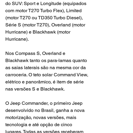
do SUV: Sport e Longitude (equipados 
com motor T270 Turbo Flex), Limited 
(motor T270 ou TD350 Turbo Diesel), 
Série S (motor T270), Overland (motor 
Hurricane) e Blackhawk (motor 
Hurricane).
Nos Compass S, Overland e 
Blackhawk tanto os para-lamas quanto 
as saias laterais são na mesma cor da 
carroceria. O teto solar Command View, 
elétrico e panorâmico, é item de série 
nas versões S e Blackhawk.
O Jeep Commander, o primeiro Jeep 
desenvolvido no Brasil, ganha a nova 
motorização, novas versões, mais 
tecnologia e até opção de cinco 
lugares. Todas as versões receberam 