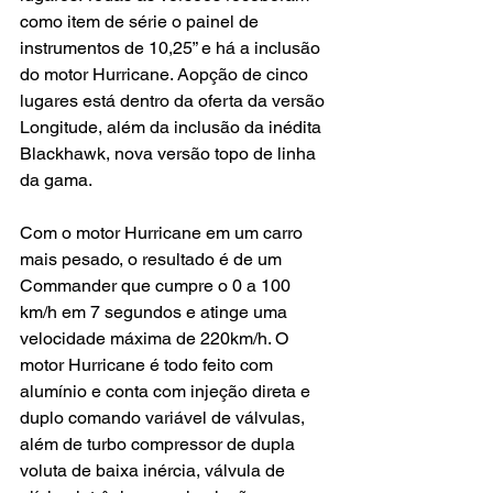
como item de série o painel de 
instrumentos de 10,25” e há a inclusão 
do motor Hurricane. Aopção de cinco 
lugares está dentro da oferta da versão 
Longitude, além da inclusão da inédita 
Blackhawk, nova versão topo de linha 
da gama.
Com o motor Hurricane em um carro 
mais pesado, o resultado é de um 
Commander que cumpre o 0 a 100 
km/h em 7 segundos e atinge uma 
velocidade máxima de 220km/h. O 
motor Hurricane é todo feito com 
alumínio e conta com injeção direta e 
duplo comando variável de válvulas, 
além de turbo compressor de dupla 
voluta de baixa inércia, válvula de 