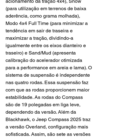
acionamento da tração 4x4), Snow 
(para utilização em terrenos de baixa 
aderência, como grama molhada), 
Modo 4x4 Full Time (para minimizar a 
tendência em sair de traseira e 
maximizar a tração, dividindo-a 
igualmente entre os eixos dianteiro e 
traseiro) e Sand/Mud (apresenta 
calibração do acelerador otimizada 
para a performance em areia e lama). O 
sistema de suspensão é independente 
nas quatro rodas. Essa suspensão faz 
com que as rodas proporcionem maior 
estabilidade. As rodas do Compass 
são de 19 polegadas em liga leve, 
dependendo da versão. Além da 
Blackhawk, o Jeep Compass 2025 traz 
a versão Overland, configuração mais 
sofisticada. Assim, são sete as versões 