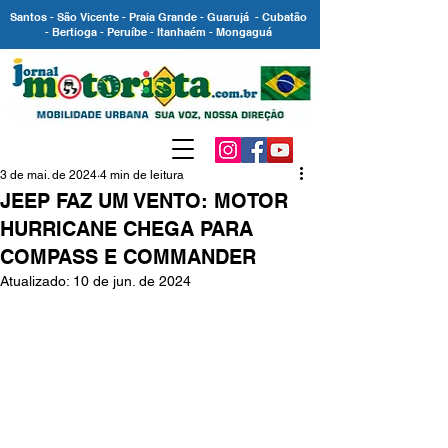
Santos - São Vicente - Praia Grande - Guarujá - Cubatão
- Bertioga - Peruíbe - Itanhaém - Mongaguá
3 de mai. de 2024
4 min de leitura
JEEP FAZ UM VENTO: MOTOR
HURRICANE CHEGA PARA
COMPASS E COMMANDER
Atualizado:
10 de jun. de 2024