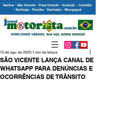
Santos - São Vicente - Praia Grande - Guarujá - Cubatão
- Bertioga - Peruíbe - Itanhaém - Mongaguá
15 de ago. de 2025
1 min de leitura
SÃO VICENTE LANÇA CANAL DE
WHATSAPP PARA DENÚNCIAS E
OCORRÊNCIAS DE TRÂNSITO