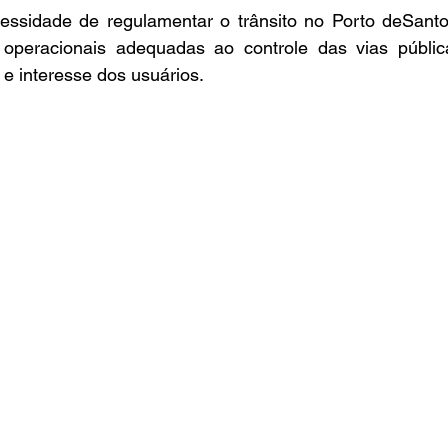
ssidade de regulamentar o trânsito no Porto deSantos
s operacionais adequadas ao controle das vias pública
 e interesse dos usuários.