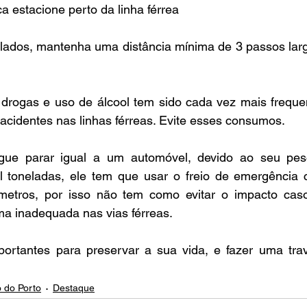
a estacione perto da linha férrea
s lados, mantenha uma distância mínima de 3 passos lar
 drogas e uso de álcool tem sido cada vez mais frequen
acidentes nas linhas férreas. Evite esses consumos.
ue parar igual a um automóvel, devido ao seu peso
l toneladas, ele tem que usar o freio de emergência c
metros, por isso não tem como evitar o impacto cas
ma inadequada nas vias férreas.
ortantes para preservar a sua vida, e fazer uma trav
 do Porto
Destaque