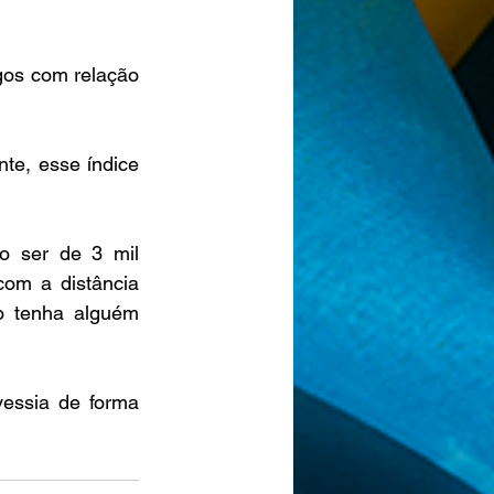
gos com relação 
te, esse índice 
 ser de 3 mil 
om a distância 
o tenha alguém 
essia de forma 