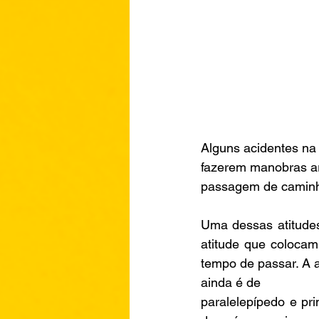
Alguns acidentes na 
fazerem manobras ar
passagem de caminh
Uma dessas atitudes
atitude que colocam
tempo de passar. A a
ainda é de
paralelepípedo e pr