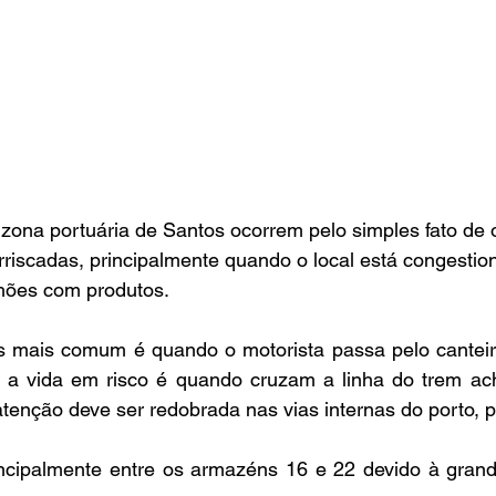
zona portuária de Santos ocorrem pelo simples fato de 
riscadas, principalmente quando o local está congestio
ões com produtos.
 mais comum é quando o motorista passa pelo canteiro 
 a vida em risco é quando cruzam a linha do trem ac
tenção deve ser redobrada nas vias internas do porto, p
incipalmente entre os armazéns 16 e 22 devido à grand