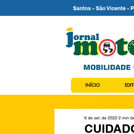
Santos - São Vicente - 
INÍCIO
EDIT
6 de set. de 2022
2 min de
CUIDAD