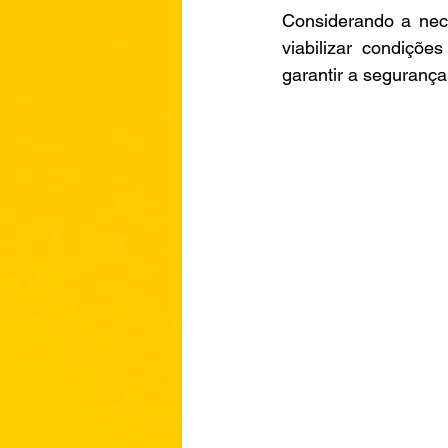
Considerando a nece
viabilizar condiçõe
garantir a segurança