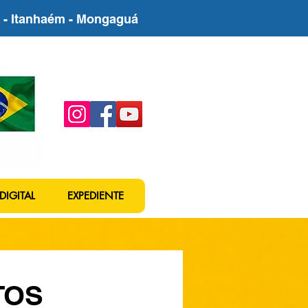
be - Itanhaém - Mongaguá
DIGITAL
EXPEDIENTE
TOS