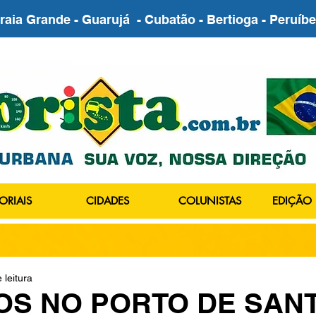
Praia Grande - Guarujá - Cubatão - Bertioga - Peruí
ORIAIS
CIDADES
COLUNISTAS
EDIÇÃO 
 leitura
OS NO PORTO DE SAN