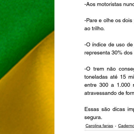
-Aos motoristas nunc
-Pare e olhe os doi
ao trilho.
-O índice de uso de
representa 30% dos 
-O trem não conseg
toneladas até 15 mi
entre 300 a 1.000 
atravessando de for
Essas são dicas imp
segura.
Carolina farias
Caderno