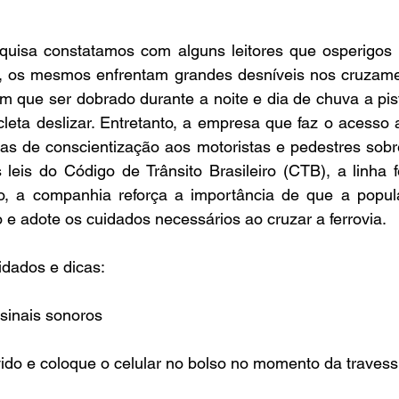
quisa constatamos com alguns leitores que osperigos 
es, os mesmos enfrentam grandes desníveis nos cruzamen
em que ser dobrado durante a noite e dia de chuva a pista
leta deslizar. Entretanto, a empresa que faz o acesso a
s de conscientização aos motoristas e pedestres sobr
 leis do Código de Trânsito Brasileiro (CTB), a linha 
sso, a companhia reforça a importância de que a popula
o e adote os cuidados necessários ao cruzar a ferrovia.
idados e dicas:
sinais sonoros
vido e coloque o celular no bolso no momento da travess