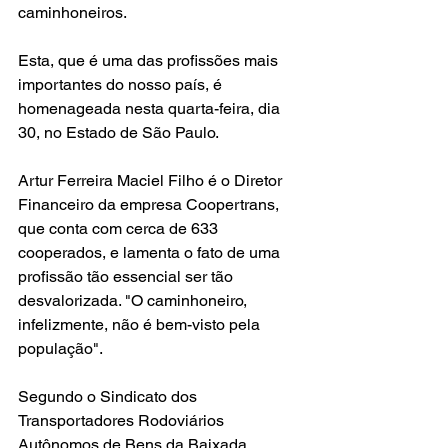
caminhoneiros.
Esta, que é uma das profissões mais 
importantes do nosso país, é 
homenageada nesta quarta-feira, dia 
30, no Estado de São Paulo.
Artur Ferreira Maciel Filho é o Diretor 
Financeiro da empresa Coopertrans, 
que conta com cerca de 633 
cooperados, e lamenta o fato de uma 
profissão tão essencial ser tão 
desvalorizada. "O caminhoneiro, 
infelizmente, não é bem-visto pela 
população".
Segundo o Sindicato dos 
Transportadores Rodoviários 
Autônomos de Bens da Baixada 