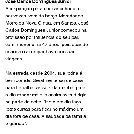
José Carlos Domingues Junior
A inspiração para ser caminhoneiro, 
por vezes, vem de berço. Morador do 
Morro da Nova Cintra, em Santos, José 
Carlos Domingues Junior começou na 
profissão por influência do seu pai, 
caminhoneiro há 47 anos, pois quando 
criança o acompanhava em suas 
viagens.
Na estrada desde 2004, sua rotina é 
bem corrida. Geralmente sai de casa 
para trabalhar às seis da manhã, para 
o dia render mais, e assim evita dirigir 
na parte da noite. "Hoje em dia faço 
rotas curtas para ficar no máximo um 
dia fora de casa. A saudade da família 
é grande".