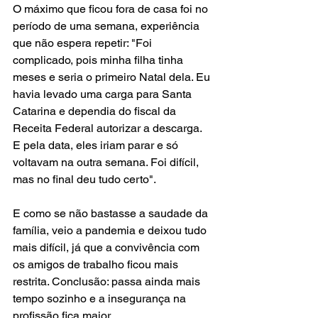
O máximo que ficou fora de casa foi no 
período de uma semana, experiência 
que não espera repetir: "Foi 
complicado, pois minha filha tinha 
meses e seria o primeiro Natal dela. Eu 
havia levado uma carga para Santa 
Catarina e dependia do fiscal da 
Receita Federal autorizar a descarga. 
E pela data, eles iriam parar e só 
voltavam na outra semana. Foi difícil, 
mas no final deu tudo certo".
E como se não bastasse a saudade da 
família, veio a pandemia e deixou tudo 
mais difícil, já que a convivência com 
os amigos de trabalho ficou mais 
restrita. Conclusão: passa ainda mais 
tempo sozinho e a insegurança na 
profissão fica maior.