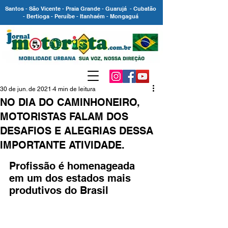
Santos - São Vicente - Praia Grande - Guarujá - Cubatão
- Bertioga - Peruíbe - Itanhaém - Mongaguá
30 de jun. de 2021
4 min de leitura
NO DIA DO CAMINHONEIRO,
MOTORISTAS FALAM DOS
DESAFIOS E ALEGRIAS DESSA
IMPORTANTE ATIVIDADE.
Profissão é homenageada 
em um dos estados mais 
produtivos do Brasil