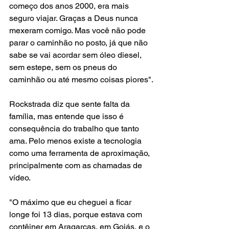
começo dos anos 2000, era mais 
seguro viajar. Graças a Deus nunca 
mexeram comigo. Mas você não pode 
parar o caminhão no posto, já que não 
sabe se vai acordar sem óleo diesel, 
sem estepe, sem os pneus do 
caminhão ou até mesmo coisas piores".
Rockstrada diz que sente falta da 
família, mas entende que isso é 
consequência do trabalho que tanto 
ama. Pelo menos existe a tecnologia 
como uma ferramenta de aproximação, 
principalmente com as chamadas de 
vídeo.
"O máximo que eu cheguei a ficar 
longe foi 13 dias, porque estava com 
contêiner em Aragarças, em Goiás, e o 