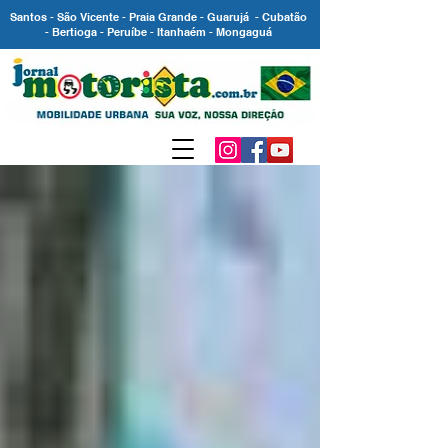
Santos - São Vicente - Praia Grande - Guarujá - Cubatão
- Bertioga - Peruíbe - Itanhaém - Mongaguá