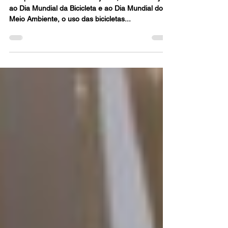
Nos próximos dias 3 e 5 de junho, em celebração
ao Dia Mundial da Bicicleta e ao Dia Mundial do
Meio Ambiente, o uso das bicicletas...