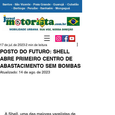
Santos - São Vicente - Praia Grande - Guarujá - Cubatão
- Bertioga - Peruíbe - Itanhaém - Mongaguá
17 de jul. de 2023
2 min de leitura
POSTO DO FUTURO: SHELL
ABRE PRIMEIRO CENTRO DE
ABASTACIMENTO SEM BOMBAS
Atualizado:
14 de ago. de 2023
A Shell, uma das maiores varejistas de 